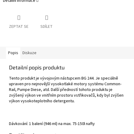
Detailní informace
ZEPTAT SE
SDÍLET
Popis
Diskuze
Detailní popis produktu
Tento produkt je vývojovým nástupcem BG 244. Je speciálně
upraven pro nejnovější vysokotlaké motory systému Common-
Rail, Pumpe Diese, atd. Další předností tohoto produktu je
zvýšený výkon ve vnitřním prostoru vstřikovačů, kdy byl zvýšen
výkon vysokoteplotního detergentu.
Dávkování: 1 balení (946 ml) na max. 75-150l nafty