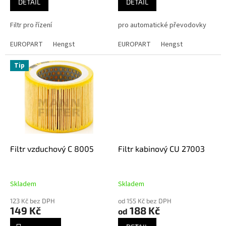
DETAIL
DETAIL
Filtr pro řízení
pro automatické převodovky
EUROPART
Hengst
EUROPART
Hengst
Tip
Filtr vzduchový C 8005
Filtr kabinový CU 27003
Skladem
Skladem
123 Kč bez DPH
od 155 Kč bez DPH
149 Kč
188 Kč
od