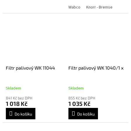
Wabco
Knorr - Bremse
Filtr palivový WK 11044
Filtr palivový WK 1040/1 x
Skladem
Skladem
841 Kč bez DPH
855 Kč bez DPH
1 018 Kč
1 035 Kč
Do košíku
Do košíku