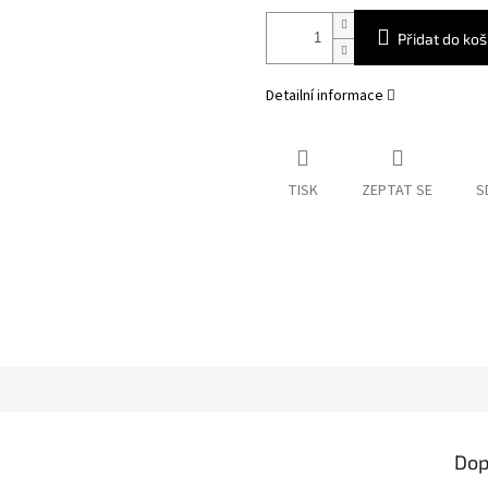
Přidat do koš
Detailní informace
TISK
ZEPTAT SE
S
Dop