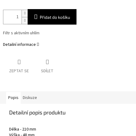
Přidat do košíku
Filtr s aktivním uhlím
Detailní informace
ZEPTAT SE
SDÍLET
Popis
Diskuze
Detailní popis produktu
Délka - 210 mm
Výška - 48 mm