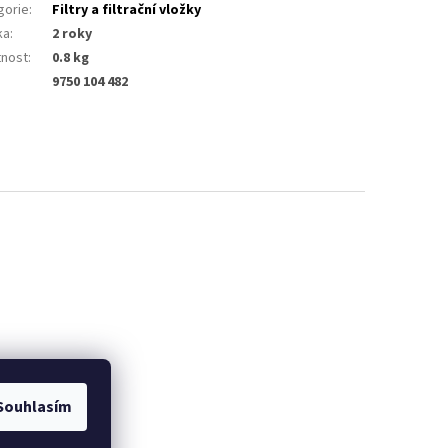
gorie
:
Filtry a filtrační vložky
ka
:
2 roky
nost
:
0.8 kg
9750 104 482
Souhlasím