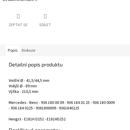
ZEPTAT SE
SDÍLET
Popis
Diskuze
Detailní popis produktu
Vnitřní Ø - 41,5/44,5 mm
Vnější Ø - 89 mm
Výška - 210,5 mm
Mercedes - Benz - 936 180 00 09 - 936 184 02 25 - 936 180 0009
- 936 184 0225 - 9361800009 - 9361840225
Hengst - E181H D252 - E181HD252