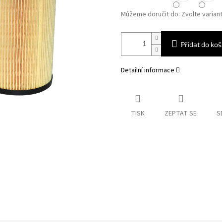
Můžeme doručit do:
Zvolte varian
Přidat do koš
Detailní informace
TISK
ZEPTAT SE
S