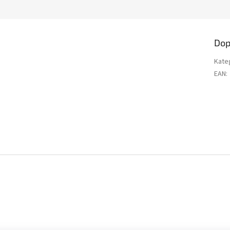
Dop
Kate
EAN
: