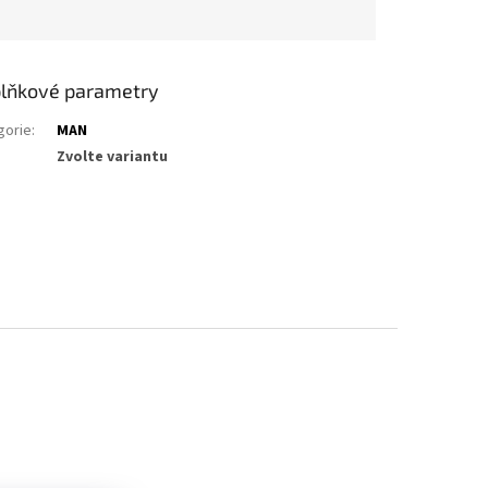
lňkové parametry
gorie
:
MAN
Zvolte variantu