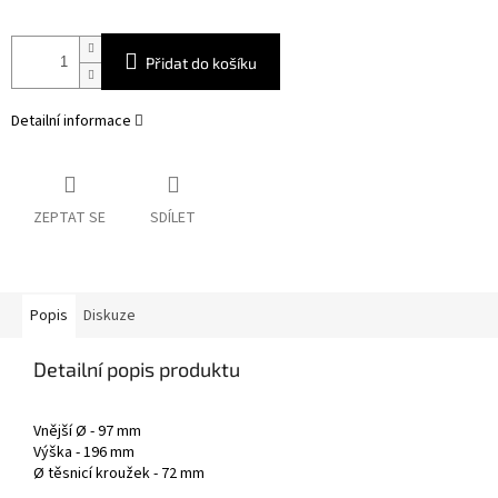
Přidat do košíku
Detailní informace
ZEPTAT SE
SDÍLET
Popis
Diskuze
Detailní popis produktu
Vnější Ø - 97 mm
Výška - 196 mm
Ø těsnicí kroužek - 72 mm