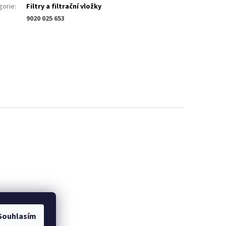
gorie
:
Filtry a filtrační vložky
9020 025 653
Souhlasím