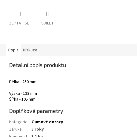
ZEPTAT SE
SDÍLET
Popis
Diskuze
Detailní popis produktu
Délka - 250 mm
Výška - 133 mm
Šířka - 105 mm
Doplňkové parametry
Kategorie
:
Gumové dorazy
Záruka
:
3 roky
Hmotnost
:
3.1 kg