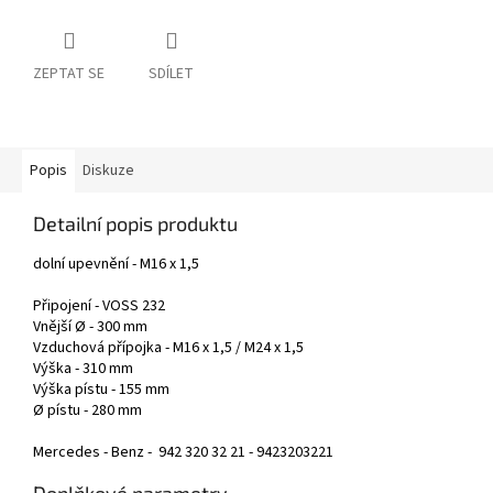
ZEPTAT SE
SDÍLET
Popis
Diskuze
Detailní popis produktu
dolní upevnění - M16 x 1,5
Připojení - VOSS 232
Vnější Ø - 300 mm
Vzduchová přípojka - M16 x 1,5 / M24 x 1,5
Výška - 310 mm
Výška pístu - 155 mm
Ø pístu - 280 mm
Mercedes - Benz - 942 320 32 21 - 9423203221