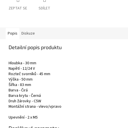
ZEPTAT SE
SDÍLET
Popis
Diskuze
Detailní popis produktu
Hloubka - 30 mm
Napětí - 12/24 V
Rozteč svorníků - 45 mm
Výška - 50 mm
Šířka - 83 mm
Barva - Čirá
Barva krytu - Černá
Druh žárovky - C5W
Montážní strana - vlevo/vpravo
Upevnění - 2 x M5