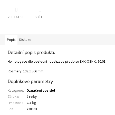
ZEPTAT SE
SDÍLET
Popis
Diskuze
Detailní popis produktu
Homologace dle poslední novelizace předpisu EHK-OSN č. 70.01.
Rozměry: 132 x 566 mm.
Doplňkové parametry
Kategorie
:
Označení vozidel
Záruka
:
2 roky
Hmotnost
:
0.1 kg
EAN
:
720391