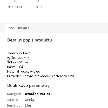
ZEPTAT SE
SDÍLET
Popis
Diskuze
Detailní popis produktu
Tloušťka - 1 mm
Výška - 300 mm
Šířka - 400 mm
Barva - Bílá
Materiál - ocelový plech
Provedení - pevné provedení, s ochranou hran
Doplňkové parametry
Kategorie
:
Označení vozidel
Záruka
:
2 roky
Hmotnost
:
1 kg