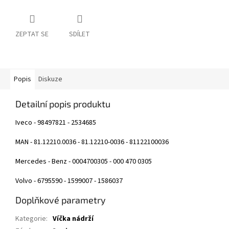
ZEPTAT SE
SDÍLET
Popis
Diskuze
Detailní popis produktu
Iveco - 98497821 - 2534685
MAN - 81.12210.0036 - 81.12210-0036 - 81122100036
Mercedes - Benz - 0004700305 - 000 470 0305
Volvo - 6795590 - 1599007 - 1586037
Doplňkové parametry
Kategorie
:
Víčka nádrží