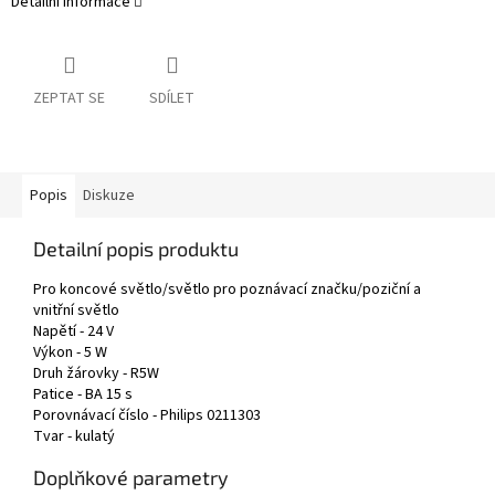
Detailní informace
ZEPTAT SE
SDÍLET
Popis
Diskuze
Detailní popis produktu
Pro koncové světlo/světlo pro poznávací značku/poziční a
vnitřní světlo
Napětí - 24 V
Výkon - 5 W
Druh žárovky - R5W
Patice - BA 15 s
Porovnávací číslo - Philips 0211303
Tvar - kulatý
Doplňkové parametry