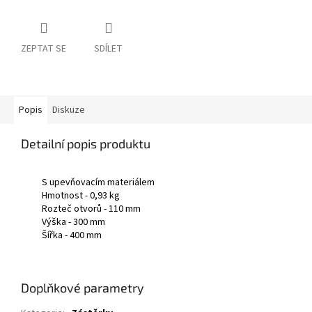
ZEPTAT SE
SDÍLET
Popis
Diskuze
Detailní popis produktu
S upevňovacím materiálem
Hmotnost - 0,93 kg
Rozteč otvorů - 110 mm
Výška - 300 mm
Šířka - 400 mm
Doplňkové parametry